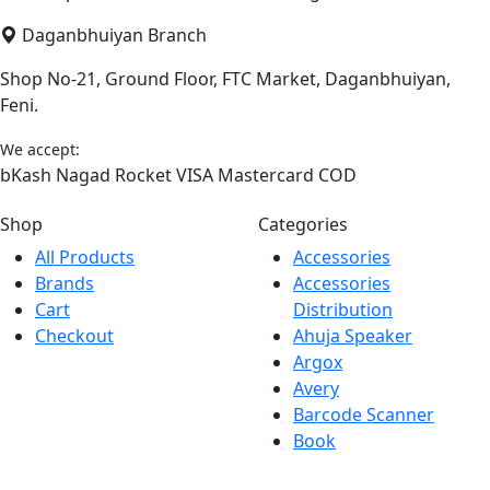
Daganbhuiyan Branch
Shop No-21, Ground Floor, FTC Market, Daganbhuiyan,
Feni.
We accept:
bKash
Nagad
Rocket
VISA
Mastercard
COD
Shop
Categories
All Products
Accessories
Brands
Accessories
Cart
Distribution
Checkout
Ahuja Speaker
Argox
Avery
Barcode Scanner
Book