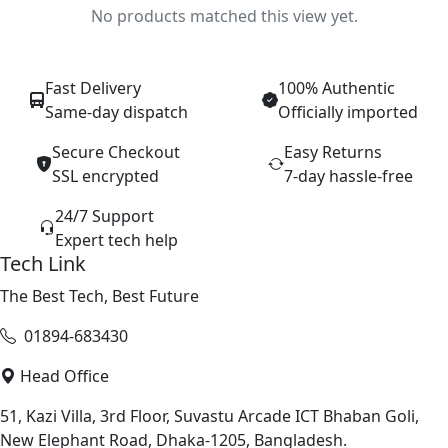
No products matched this view yet.
Fast Delivery
100% Authentic
Same-day dispatch
Officially imported
Secure Checkout
Easy Returns
SSL encrypted
7-day hassle-free
24/7 Support
Expert tech help
Tech Link
The Best Tech, Best Future
01894-683430
Head Office
51, Kazi Villa, 3rd Floor, Suvastu Arcade ICT Bhaban Goli,
New Elephant Road, Dhaka-1205, Bangladesh.