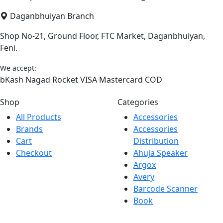
Daganbhuiyan Branch
Shop No-21, Ground Floor, FTC Market, Daganbhuiyan,
Feni.
We accept:
bKash
Nagad
Rocket
VISA
Mastercard
COD
Shop
Categories
All Products
Accessories
Brands
Accessories
Cart
Distribution
Checkout
Ahuja Speaker
Argox
Avery
Barcode Scanner
Book