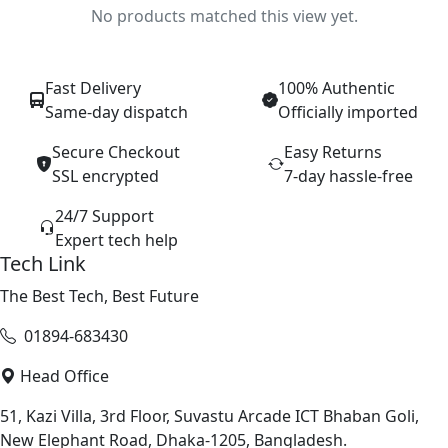
No products matched this view yet.
Fast Delivery
100% Authentic
Same-day dispatch
Officially imported
Secure Checkout
Easy Returns
SSL encrypted
7-day hassle-free
24/7 Support
Expert tech help
Tech Link
The Best Tech, Best Future
01894-683430
Head Office
51, Kazi Villa, 3rd Floor, Suvastu Arcade ICT Bhaban Goli,
New Elephant Road, Dhaka-1205, Bangladesh.